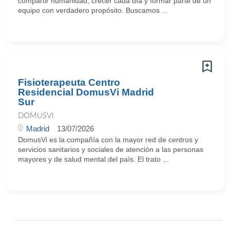
compartir humanidad, crecer cada día y formar parte de un
equipo con verdadero propósito. Buscamos ...
Fisioterapeuta Centro
Residencial DomusVi Madrid
Sur
DOMUSVI
Madrid
13/07/2026
DomusVi es la compañía con la mayor red de centros y
servicios sanitarios y sociales de atención a las personas
mayores y de salud mental del país. El trato ...