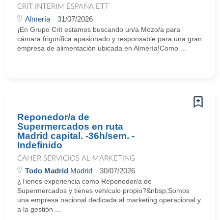
CRIT INTERIM ESPAÑA ETT
Almería
31/07/2026
¡En Grupo Crit estamos buscando un/a Mozo/a para
cámara frigorífica apasionado y responsable para una gran
empresa de alimentación ubicada en Almería!Como ...
Reponedor/a de
Supermercados en ruta
Madrid capital. -36h/sem. -
Indefinido
CAHER SERVICIOS AL MARKETING
Todo Madrid
Madrid
30/07/2026
¿Tienes experiencia como Reponedor/a de
Supermercados y tienes vehículo propio?&nbsp;Somos
una empresa nacional dedicada al marketing operacional y
a la gestión ...