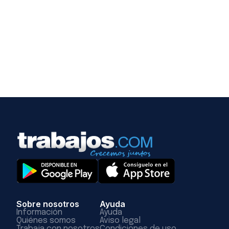
Sobre nosotros
Ayuda
Información
Ayuda
Quiénes somos
Aviso legal
Trabaja con nosotros
Condiciones de uso