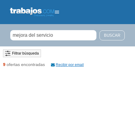
Filtrar búsqueda
9
ofertas encontradas
Recibir por email