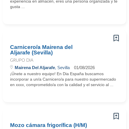
experiencia en almacén, eres una persona organizada y te
gusta ...
Carnicero/a Mairena del
Aljarafe (Sevilla)
GRUPO DIA
Mairena Del Aljarafe
, Sevilla
01/08/2026
¡Únete a nuestro equipo! En Dia España buscamos
incorporar a un/a Carnicero/a para nuestro supermercado
en xxxx, comprometido/a con la calidad y el servicio al ...
Mozo cámara frigorífica (H/M)