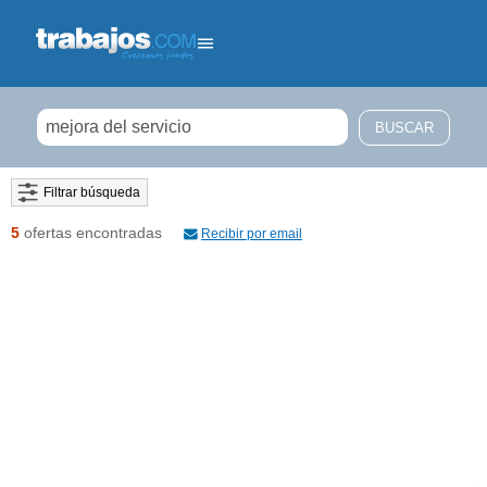
Filtrar búsqueda
5
ofertas encontradas
Recibir por email