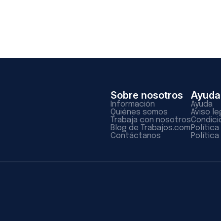
Sobre nosotros
Ayuda
Información
Ayuda
Quiénes somos
Aviso le
Trabaja con nosotros
Condici
Blog de Trabajos.com
Polític
Contáctanos
Política