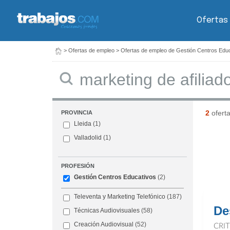
Ofertas
>
Ofertas de empleo
>
Ofertas de empleo de Gestión Centros Edu
Buscar
2
ofert
PROVINCIA
Lleida
(1)
Valladolid
(1)
PROFESIÓN
Gestión Centros Educativos
(2)
Televenta y Marketing Telefónico
(187)
De
Técnicas Audiovisuales
(58)
Creación Audiovisual
(52)
CRI