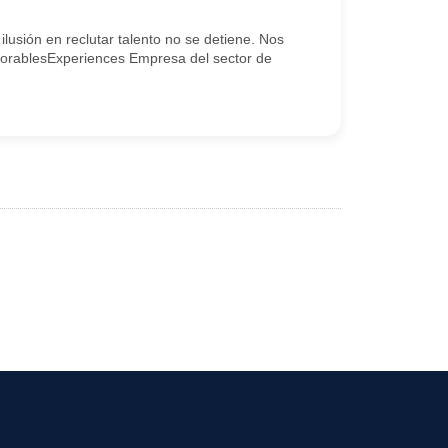
lusión en reclutar talento no se detiene. Nos
#MemorablesExperiences Empresa del sector de