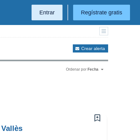
Entrar
Regístrate gratis
Crear alerta
Ordenar por
Fecha
Vallès