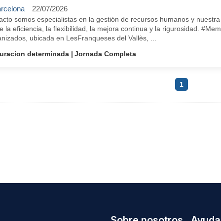
rcelona
22/07/2026
cto somos especialistas en la gestión de recursos humanos y nuestra i
e la eficiencia, la flexibilidad, la mejora continua y la rigurosidad. 
nizados, ubicada en LesFranqueses del Vallès, ...
uracion determinada
Jornada Completa
1
Sobre nosotros
Ayuda