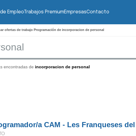
 de Empleo
Trabajos Premium
Empresas
Contacto
ar ofertas de trabajo Programación de incorporacion de personal
as encontradas de
incorporacion de personal
ogramador/a CAM - Les Franqueses del 
TO