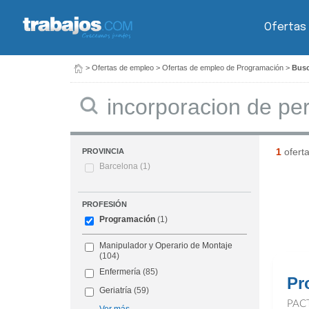
Ofertas
>
Ofertas de empleo
>
Ofertas de empleo de Programación
>
Busc
Buscar
1
ofert
PROVINCIA
Barcelona
(1)
PROFESIÓN
Programación
(1)
Manipulador y Operario de Montaje
(104)
Enfermería
(85)
Pr
Geriatría
(59)
PAC