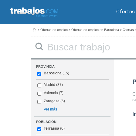
Ofertas
>
Ofertas de empleo
>
Ofertas de empleo en Barcelona
>
Ofertas 
Buscar
PROVINCIA
Barcelona
(15)
P
Madrid
(37)
Valencia
(7)
C
s
Zaragoza
(6)
Ver más
I
POBLACIÓN
Terrassa
(0)