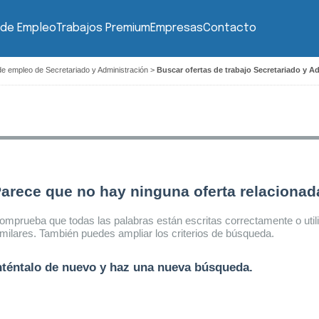
 de Empleo
Trabajos Premium
Empresas
Contacto
de empleo de Secretariado y Administración
>
Buscar ofertas de trabajo Secretariado y A
arece que no hay ninguna oferta relaciona
omprueba que todas las palabras están escritas correctamente o util
imilares. También puedes ampliar los criterios de búsqueda.
nténtalo de nuevo y haz una nueva búsqueda.