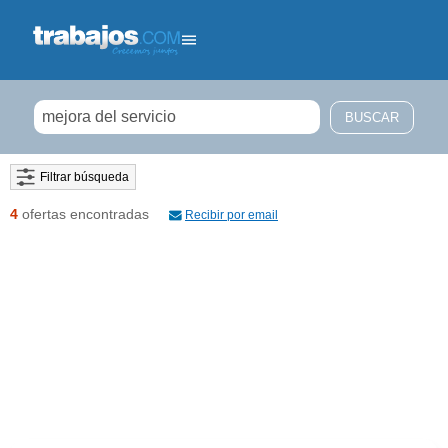
Filtrar búsqueda
4
ofertas encontradas
Recibir por email