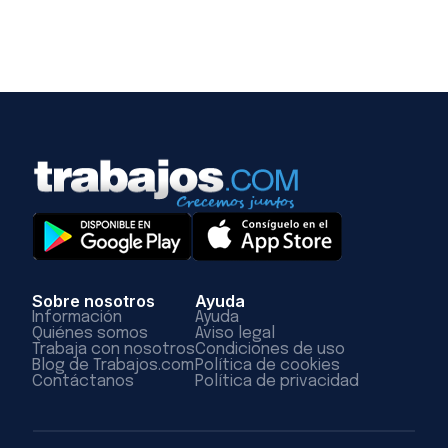
Sobre nosotros
Ayuda
Información
Ayuda
Quiénes somos
Aviso legal
Trabaja con nosotros
Condiciones de uso
Blog de Trabajos.com
Política de cookies
Contáctanos
Política de privacidad